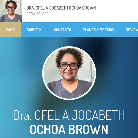
DRA. OFELIA JOCABETH OCHOA BROWN
OFTALMÓLOGO
INICIO
SOBRE MÍ
CONTACTO
PLANES Y PRECIOS
REVIE
Dra. OFELIA JOCABETH
OCHOA BROWN