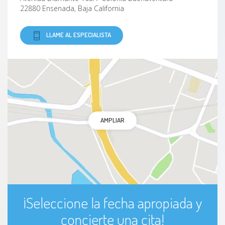
22880 Ensenada, Baja California
LLAME AL ESPECIALISTA
AMPLIAR
¡Seleccione la fecha apropiada y
concierte una cita!