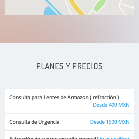
PLANES Y PRECIOS
Consulta para Lentes de Armazon ( refracción )
Desde 400 MXN
Consulta de Urgencia
Desde 1500 MXN
Extracción de cuerpo extraño corneal
Sin especificar