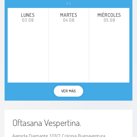
LUNES
MARTES
MIÉRCOLES
03.08
04.08
05.08
VER MÁS
Oftasana Vespertina.
Avenida Diamante 103/7 Colonia Buenaventura