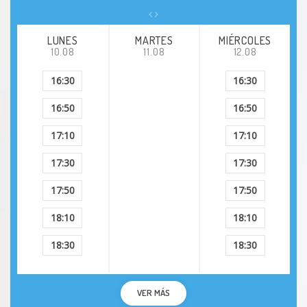
LUNES
MARTES
MIÉRCOLES
10.08
11.08
12.08
16:30
16:30
16:50
16:50
17:10
17:10
17:30
17:30
17:50
17:50
18:10
18:10
18:30
18:30
VER MÁS