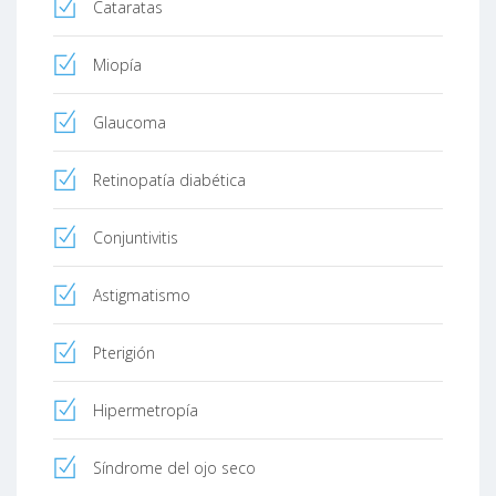
Cataratas
Miopía
Glaucoma
Retinopatía diabética
Conjuntivitis
Astigmatismo
Pterigión
Hipermetropía
Síndrome del ojo seco