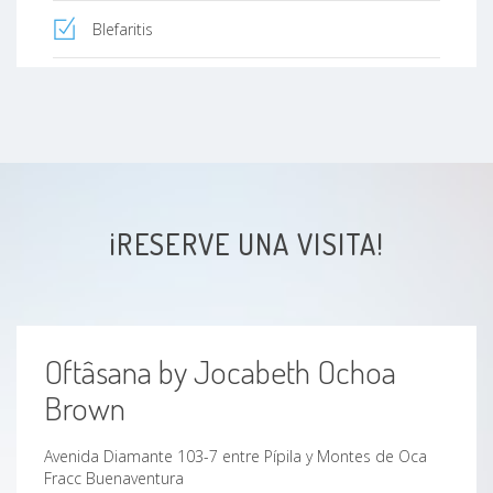
Blefaritis
Chalazión
¡RESERVE UNA VISITA!
Oftâsana by Jocabeth Ochoa
Brown
Avenida Diamante 103-7 entre Pípila y Montes de Oca
Fracc Buenaventura